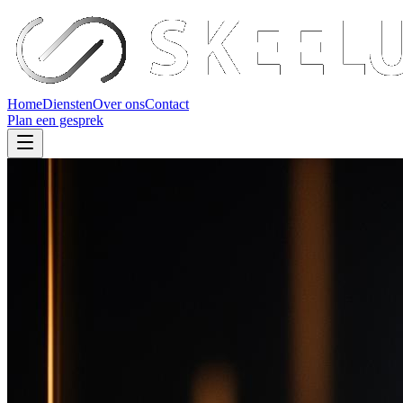
Home
Diensten
Over ons
Contact
Plan een gesprek