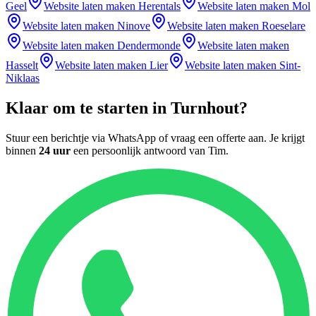
Geel
Website laten maken
Herentals
Website laten maken
Mol
Website laten maken
Ninove
Website laten maken
Roeselare
Website laten maken
Dendermonde
Website laten maken
Hasselt
Website laten maken
Lier
Website laten maken
Sint-
Niklaas
Klaar om te starten in
Turnhout
?
Stuur een berichtje via WhatsApp of vraag een offerte aan. Je krijgt
binnen
24 uur
een persoonlijk antwoord van
Tim
.