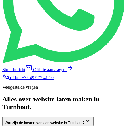
Stuur bericht
Offerte aanvragen
of bel
+32 497 77 41 10
Veelgestelde vragen
Alles over
website laten maken
in
Turnhout
.
Wat zijn de kosten van een website in Turnhout?