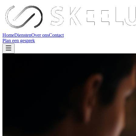
Home
Diensten
Over ons
Contact
Plan een gesprek