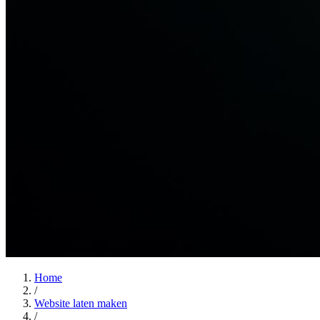
Home
/
Website laten maken
/