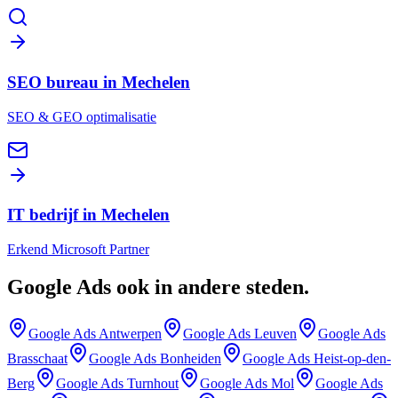
SEO bureau in Mechelen
SEO & GEO optimalisatie
IT bedrijf in Mechelen
Erkend Microsoft Partner
Google Ads
ook in andere steden
.
Google Ads
Antwerpen
Google Ads
Leuven
Google Ads
Brasschaat
Google Ads
Bonheiden
Google Ads
Heist-op-den-
Berg
Google Ads
Turnhout
Google Ads
Mol
Google Ads