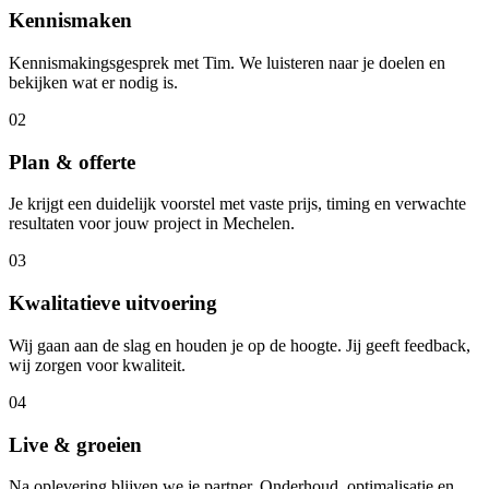
Kennismaken
Kennismakingsgesprek met Tim. We luisteren naar je doelen en
bekijken wat er nodig is.
02
Plan & offerte
Je krijgt een duidelijk voorstel met vaste prijs, timing en verwachte
resultaten voor jouw project in Mechelen.
03
Kwalitatieve uitvoering
Wij gaan aan de slag en houden je op de hoogte. Jij geeft feedback,
wij zorgen voor kwaliteit.
04
Live & groeien
Na oplevering blijven we je partner. Onderhoud, optimalisatie en