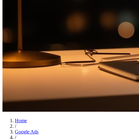
Home
/
Google Ads
/