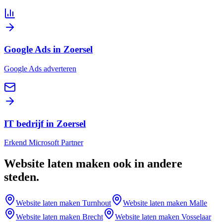
Google Ads in Zoersel
Google Ads adverteren
IT bedrijf in Zoersel
Erkend Microsoft Partner
Website laten maken
ook in andere
steden
.
Website laten maken
Turnhout
Website laten maken
Malle
Website laten maken
Brecht
Website laten maken
Vosselaar