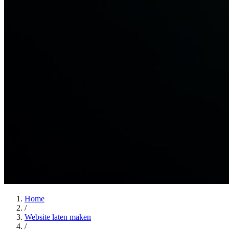
Home
/
Website laten maken
/