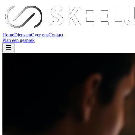
Home
Diensten
Over ons
Contact
Plan een gesprek