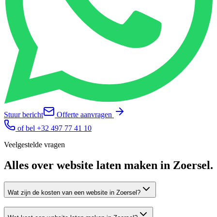
Stuur bericht
Offerte aanvragen
of bel
+32 497 77 41 10
Veelgestelde vragen
Alles over
website laten maken
in
Zoersel
.
Wat zijn de kosten van een website in Zoersel?