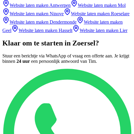
Website laten maken
Antwerpen
Website laten maken
Mol
Website laten maken
Ninove
Website laten maken
Roeselare
Website laten maken
Dendermonde
Website laten maken
Geel
Website laten maken
Hasselt
Website laten maken
Lier
Klaar om te starten in
Zoersel
?
Stuur een berichtje via WhatsApp of vraag een offerte aan. Je krijgt
binnen
24 uur
een persoonlijk antwoord van
Tim
.