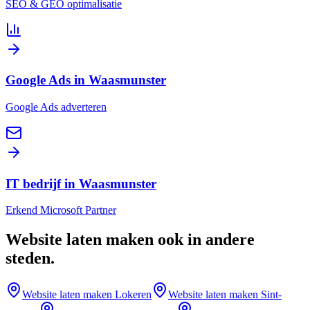
SEO & GEO optimalisatie
Google Ads in Waasmunster
Google Ads adverteren
IT bedrijf in Waasmunster
Erkend Microsoft Partner
Website laten maken
ook in andere
steden
.
Website laten maken
Lokeren
Website laten maken
Sint-