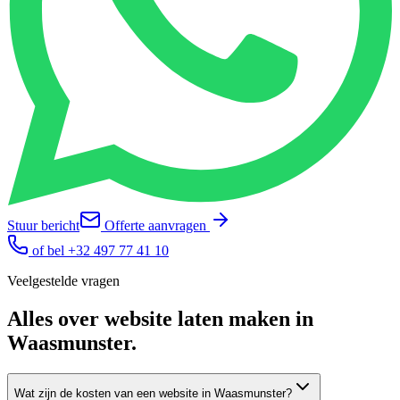
Stuur bericht
Offerte aanvragen
of bel
+32 497 77 41 10
Veelgestelde vragen
Alles over
website laten maken
in
Waasmunster
.
Wat zijn de kosten van een website in Waasmunster?