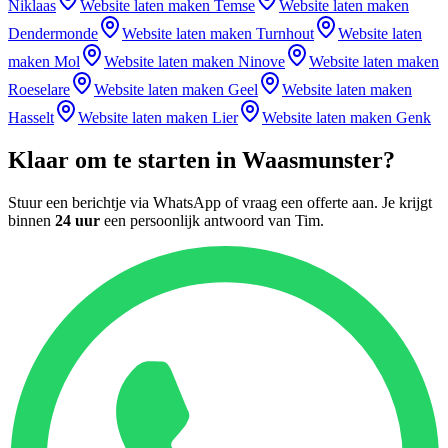
Niklaas
Website laten maken
Temse
Website laten maken
Dendermonde
Website laten maken
Turnhout
Website laten
maken
Mol
Website laten maken
Ninove
Website laten maken
Roeselare
Website laten maken
Geel
Website laten maken
Hasselt
Website laten maken
Lier
Website laten maken
Genk
Klaar om te starten in
Waasmunster
?
Stuur een berichtje via WhatsApp of vraag een offerte aan. Je krijgt
binnen
24 uur
een persoonlijk antwoord van
Tim
.