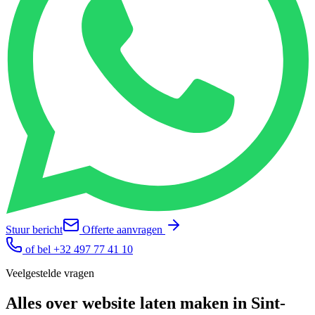
Stuur bericht
Offerte aanvragen
of bel
+32 497 77 41 10
Veelgestelde vragen
Alles over
website laten maken
in
Sint-