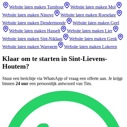
Website laten maken
Turnhout
Website laten maken
Mol
Website laten maken
Ninove
Website laten maken
Roeselare
Website laten maken
Dendermonde
Website laten maken
Geel
Website laten maken
Hasselt
Website laten maken
Lier
Website laten maken
Sint-Niklaas
Website laten maken
Genk
Website laten maken
Waregem
Website laten maken
Lokeren
Klaar om te starten in
Sint-Lievens-
Houtem
?
Stuur een berichtje via WhatsApp of vraag een offerte aan. Je krijgt
binnen
24 uur
een persoonlijk antwoord van
Tim
.