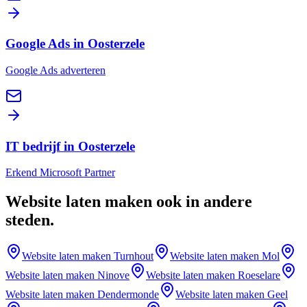
Google Ads in Oosterzele
Google Ads adverteren
IT bedrijf in Oosterzele
Erkend Microsoft Partner
Website laten maken
ook in andere
steden
.
Website laten maken
Turnhout
Website laten maken
Mol
Website laten maken
Ninove
Website laten maken
Roeselare
Website laten maken
Dendermonde
Website laten maken
Geel