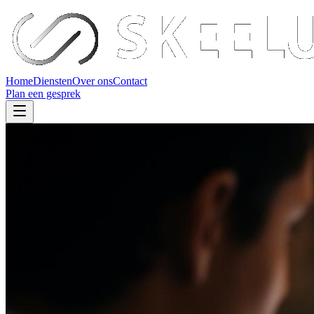
Home
Diensten
Over ons
Contact
Plan een gesprek