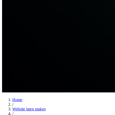
Home
/
Website laten maken
/