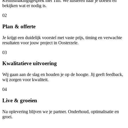
Kennismakingsgesprek met Tim. We luisteren naar je doelen en
bekijken wat er nodig is.
02
Plan & offerte
Je krijgt een duidelijk voorstel met vaste prijs, timing en verwachte
resultaten voor jouw project in Oosterzele.
03
Kwalitatieve uitvoering
Wij gaan aan de slag en houden je op de hoogte. Jij geeft feedback,
wij zorgen voor kwaliteit.
04
Live & groeien
Na oplevering blijven we je partner. Onderhoud, optimalisatie en
groei.