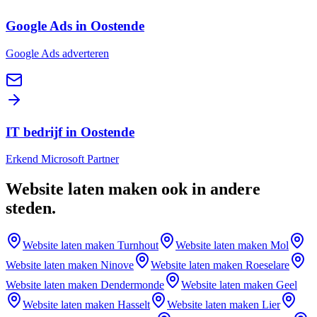
Google Ads in Oostende
Google Ads adverteren
IT bedrijf in Oostende
Erkend Microsoft Partner
Website laten maken
ook in andere
steden
.
Website laten maken
Turnhout
Website laten maken
Mol
Website laten maken
Ninove
Website laten maken
Roeselare
Website laten maken
Dendermonde
Website laten maken
Geel
Website laten maken
Hasselt
Website laten maken
Lier