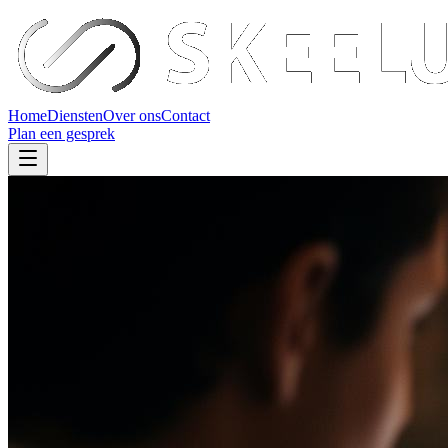
Home
Diensten
Over ons
Contact
Plan een gesprek