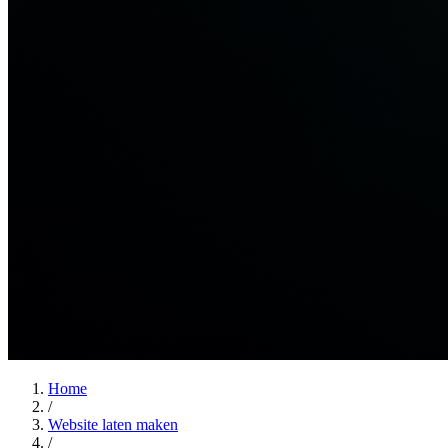
Home
/
Website laten maken
/