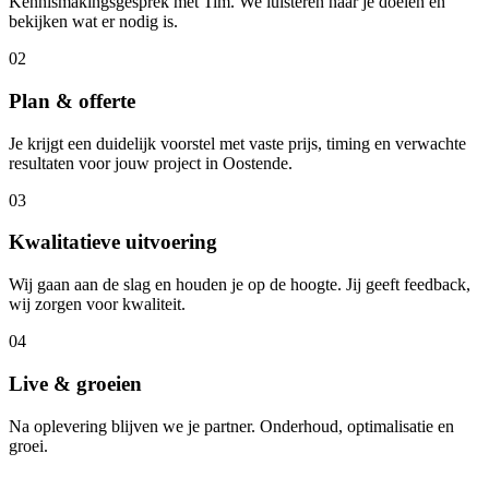
Kennismakingsgesprek met Tim. We luisteren naar je doelen en
bekijken wat er nodig is.
02
Plan & offerte
Je krijgt een duidelijk voorstel met vaste prijs, timing en verwachte
resultaten voor jouw project in Oostende.
03
Kwalitatieve uitvoering
Wij gaan aan de slag en houden je op de hoogte. Jij geeft feedback,
wij zorgen voor kwaliteit.
04
Live & groeien
Na oplevering blijven we je partner. Onderhoud, optimalisatie en
groei.