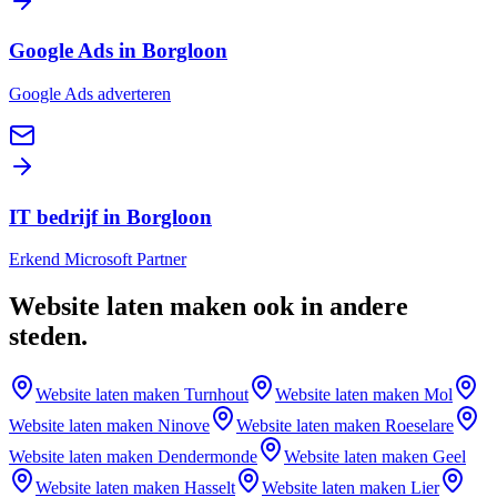
Google Ads in Borgloon
Google Ads adverteren
IT bedrijf in Borgloon
Erkend Microsoft Partner
Website laten maken
ook in andere
steden
.
Website laten maken
Turnhout
Website laten maken
Mol
Website laten maken
Ninove
Website laten maken
Roeselare
Website laten maken
Dendermonde
Website laten maken
Geel
Website laten maken
Hasselt
Website laten maken
Lier