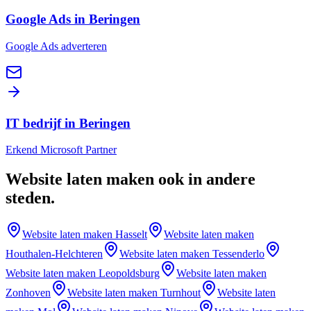
Google Ads in Beringen
Google Ads adverteren
IT bedrijf in Beringen
Erkend Microsoft Partner
Website laten maken
ook in andere
steden
.
Website laten maken
Hasselt
Website laten maken
Houthalen-Helchteren
Website laten maken
Tessenderlo
Website laten maken
Leopoldsburg
Website laten maken
Zonhoven
Website laten maken
Turnhout
Website laten