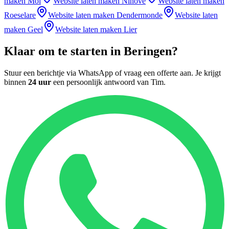
maken
Mol
Website laten maken
Ninove
Website laten maken
Roeselare
Website laten maken
Dendermonde
Website laten
maken
Geel
Website laten maken
Lier
Klaar om te starten in
Beringen
?
Stuur een berichtje via WhatsApp of vraag een offerte aan. Je krijgt
binnen
24 uur
een persoonlijk antwoord van
Tim
.