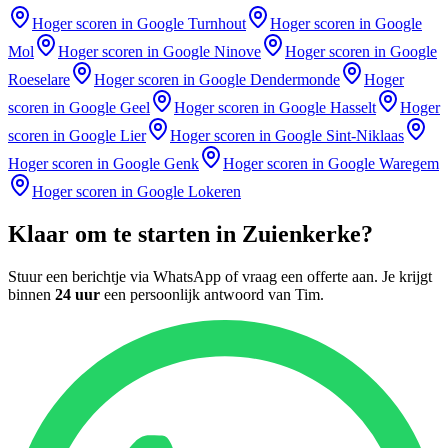
Hoger scoren in Google
Turnhout
Hoger scoren in Google
Mol
Hoger scoren in Google
Ninove
Hoger scoren in Google
Roeselare
Hoger scoren in Google
Dendermonde
Hoger
scoren in Google
Geel
Hoger scoren in Google
Hasselt
Hoger
scoren in Google
Lier
Hoger scoren in Google
Sint-Niklaas
Hoger scoren in Google
Genk
Hoger scoren in Google
Waregem
Hoger scoren in Google
Lokeren
Klaar om te starten in
Zuienkerke
?
Stuur een berichtje via WhatsApp of vraag een offerte aan. Je krijgt
binnen
24 uur
een persoonlijk antwoord van
Tim
.