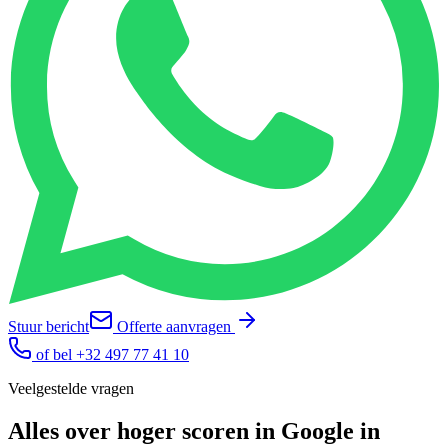
Stuur bericht
Offerte aanvragen
of bel
+32 497 77 41 10
Veelgestelde vragen
Alles over
hoger scoren in Google
in