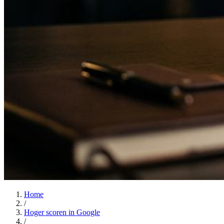
Home
/
Hoger scoren in Google
/