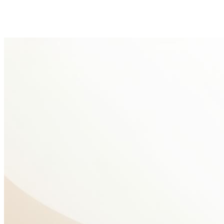
Lokale aanpak, breed inzetbaar.