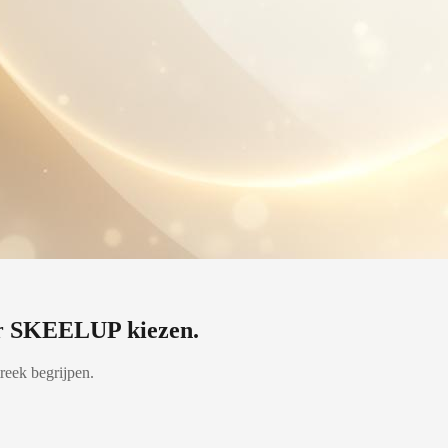
r SKEELUP kiezen
.
reek begrijpen.