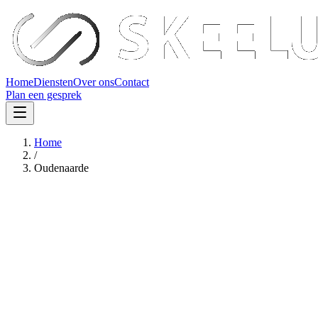
Home
Diensten
Over ons
Contact
Plan een gesprek
Home
/
Oudenaarde