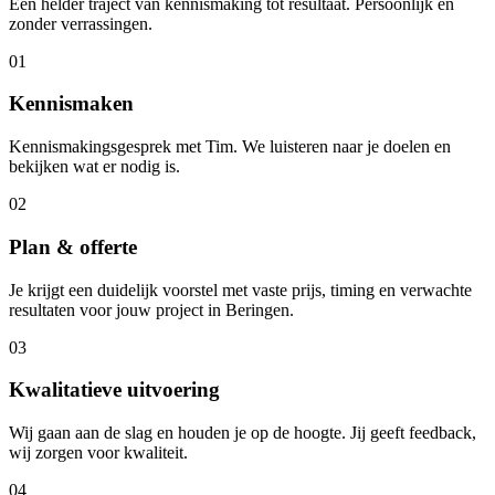
Een helder traject van kennismaking tot resultaat. Persoonlijk en
zonder verrassingen.
01
Kennismaken
Kennismakingsgesprek met Tim. We luisteren naar je doelen en
bekijken wat er nodig is.
02
Plan & offerte
Je krijgt een duidelijk voorstel met vaste prijs, timing en verwachte
resultaten voor jouw project in Beringen.
03
Kwalitatieve uitvoering
Wij gaan aan de slag en houden je op de hoogte. Jij geeft feedback,
wij zorgen voor kwaliteit.
04