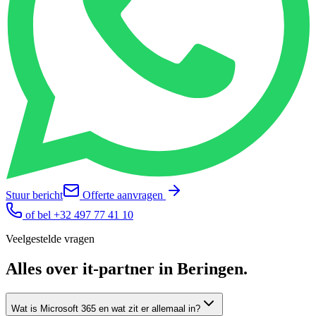
Stuur bericht
Offerte aanvragen
of bel
+32 497 77 41 10
Veelgestelde vragen
Alles over
it-partner
in
Beringen
.
Wat is Microsoft 365 en wat zit er allemaal in?