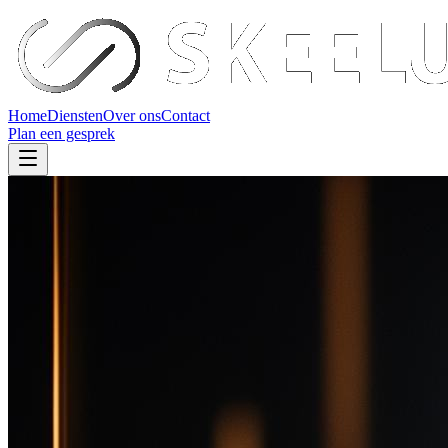
Home
Diensten
Over ons
Contact
Plan een gesprek