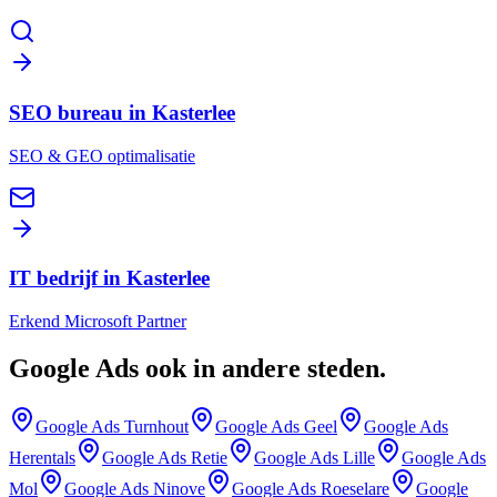
SEO bureau in Kasterlee
SEO & GEO optimalisatie
IT bedrijf in Kasterlee
Erkend Microsoft Partner
Google Ads
ook in andere steden
.
Google Ads
Turnhout
Google Ads
Geel
Google Ads
Herentals
Google Ads
Retie
Google Ads
Lille
Google Ads
Mol
Google Ads
Ninove
Google Ads
Roeselare
Google