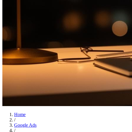
Home
/
Google Ads
/