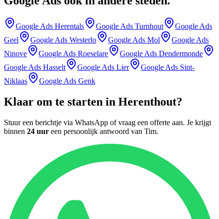
Google Ads
ook in andere steden
.
Google Ads
Herentals
Google Ads
Turnhout
Google Ads
Geel
Google Ads
Westerlo
Google Ads
Mol
Google Ads
Ninove
Google Ads
Roeselare
Google Ads
Dendermonde
Google Ads
Hasselt
Google Ads
Lier
Google Ads
Sint-
Niklaas
Google Ads
Genk
Klaar om te starten in
Herenthout
?
Stuur een berichtje via WhatsApp of vraag een offerte aan. Je krijgt
binnen
24 uur
een persoonlijk antwoord van
Tim
.