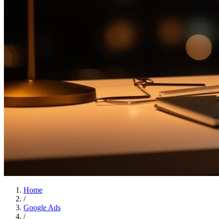
Home
/
Google Ads
/