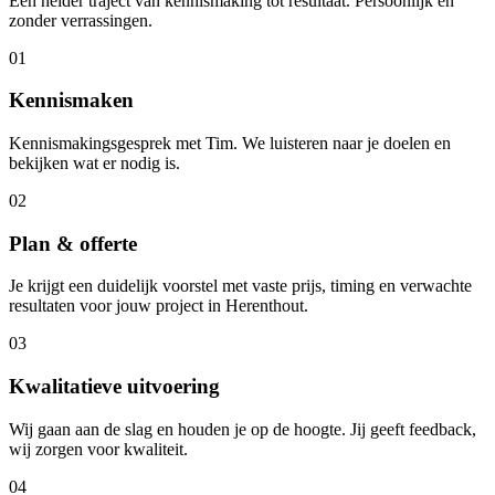
Een helder traject van kennismaking tot resultaat. Persoonlijk en
zonder verrassingen.
01
Kennismaken
Kennismakingsgesprek met Tim. We luisteren naar je doelen en
bekijken wat er nodig is.
02
Plan & offerte
Je krijgt een duidelijk voorstel met vaste prijs, timing en verwachte
resultaten voor jouw project in Herenthout.
03
Kwalitatieve uitvoering
Wij gaan aan de slag en houden je op de hoogte. Jij geeft feedback,
wij zorgen voor kwaliteit.
04