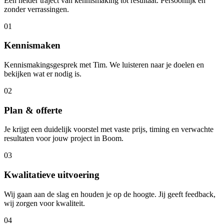
Een helder traject van kennismaking tot resultaat. Persoonlijk en
zonder verrassingen.
01
Kennismaken
Kennismakingsgesprek met Tim. We luisteren naar je doelen en
bekijken wat er nodig is.
02
Plan & offerte
Je krijgt een duidelijk voorstel met vaste prijs, timing en verwachte
resultaten voor jouw project in Boom.
03
Kwalitatieve uitvoering
Wij gaan aan de slag en houden je op de hoogte. Jij geeft feedback,
wij zorgen voor kwaliteit.
04