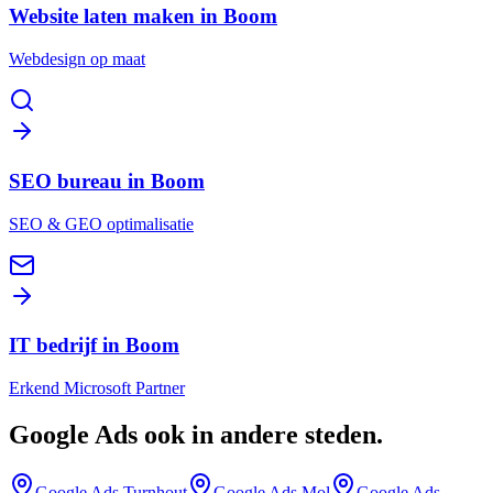
Website laten maken in Boom
Webdesign op maat
SEO bureau in Boom
SEO & GEO optimalisatie
IT bedrijf in Boom
Erkend Microsoft Partner
Google Ads
ook in andere steden
.
Google Ads
Turnhout
Google Ads
Mol
Google Ads