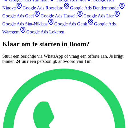
Ninove
Google Ads
Roeselare
Google Ads
Dendermonde
Google Ads
Geel
Google Ads
Hasselt
Google Ads
Lier
Google Ads
Sint-Niklaas
Google Ads
Genk
Google Ads
Waregem
Google Ads
Lokeren
Klaar om te starten in
Boom
?
Stuur een berichtje via WhatsApp of vraag een offerte aan. Je krijgt
binnen
24 uur
een persoonlijk antwoord van
Tim
.