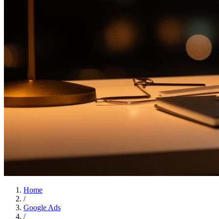
Home
/
Google Ads
/