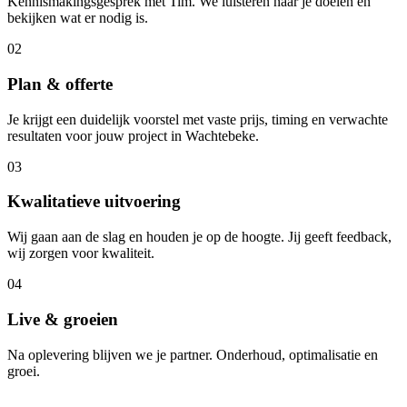
Kennismakingsgesprek met Tim. We luisteren naar je doelen en
bekijken wat er nodig is.
02
Plan & offerte
Je krijgt een duidelijk voorstel met vaste prijs, timing en verwachte
resultaten voor jouw project in Wachtebeke.
03
Kwalitatieve uitvoering
Wij gaan aan de slag en houden je op de hoogte. Jij geeft feedback,
wij zorgen voor kwaliteit.
04
Live & groeien
Na oplevering blijven we je partner. Onderhoud, optimalisatie en
groei.