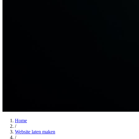
Home
/
Website laten maken
/