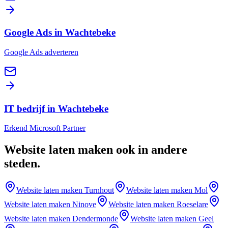
Google Ads in Wachtebeke
Google Ads adverteren
IT bedrijf in Wachtebeke
Erkend Microsoft Partner
Website laten maken
ook in andere
steden
.
Website laten maken
Turnhout
Website laten maken
Mol
Website laten maken
Ninove
Website laten maken
Roeselare
Website laten maken
Dendermonde
Website laten maken
Geel