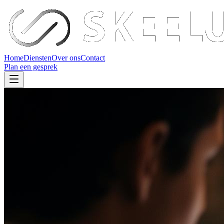
Home
Diensten
Over ons
Contact
Plan een gesprek