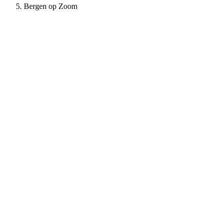
Bergen op Zoom
+950%