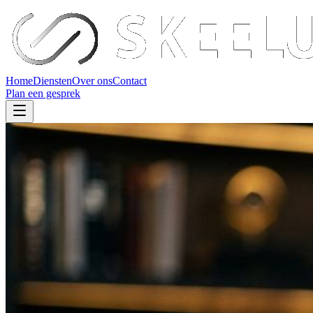
Home
Diensten
Over ons
Contact
Plan een gesprek