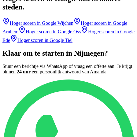
steden
.
Hoger scoren in Google
Wijchen
Hoger scoren in Google
Arnhem
Hoger scoren in Google
Oss
Hoger scoren in Google
Ede
Hoger scoren in Google
Tiel
Klaar om te starten in
Nijmegen
?
Stuur een berichtje via WhatsApp of vraag een offerte aan. Je krijgt
binnen
24 uur
een persoonlijk antwoord van
Amanda
.