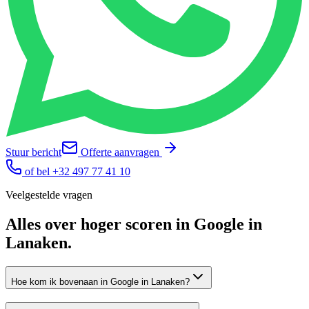
Stuur bericht
Offerte aanvragen
of bel
+32 497 77 41 10
Veelgestelde vragen
Alles over
hoger scoren in Google
in
Lanaken
.
Hoe kom ik bovenaan in Google in Lanaken?