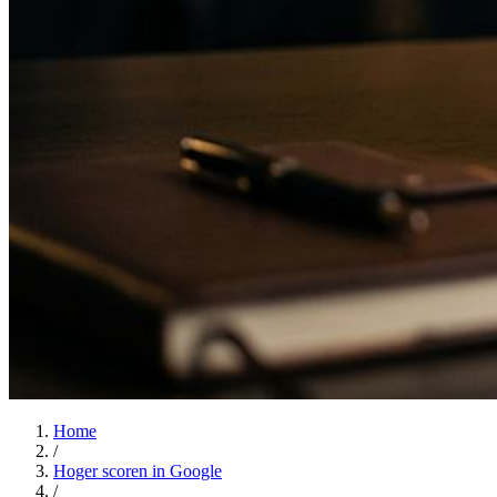
Home
/
Hoger scoren in Google
/