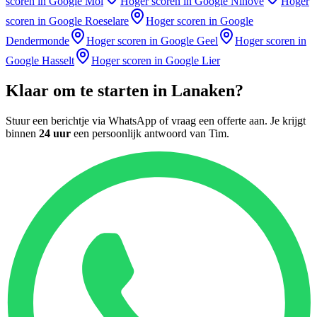
scoren in Google
Mol
Hoger scoren in Google
Ninove
Hoger
scoren in Google
Roeselare
Hoger scoren in Google
Dendermonde
Hoger scoren in Google
Geel
Hoger scoren in
Google
Hasselt
Hoger scoren in Google
Lier
Klaar om te starten in
Lanaken
?
Stuur een berichtje via WhatsApp of vraag een offerte aan. Je krijgt
binnen
24 uur
een persoonlijk antwoord van
Tim
.