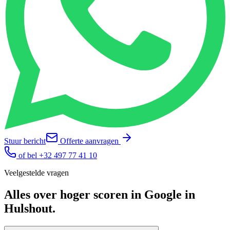
Stuur bericht
Offerte aanvragen
of bel
+32 497 77 41 10
Veelgestelde vragen
Alles over
hoger scoren in Google
in
Hulshout
.