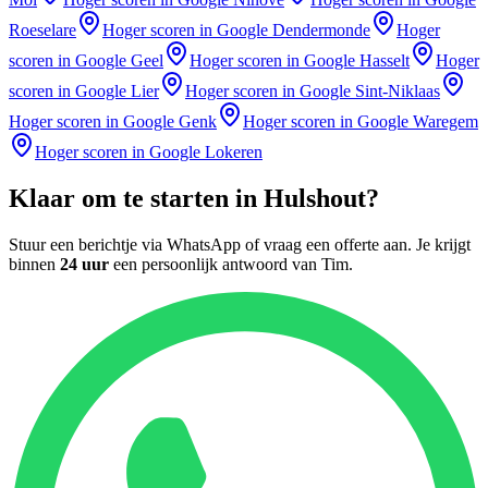
Roeselare
Hoger scoren in Google
Dendermonde
Hoger
scoren in Google
Geel
Hoger scoren in Google
Hasselt
Hoger
scoren in Google
Lier
Hoger scoren in Google
Sint-Niklaas
Hoger scoren in Google
Genk
Hoger scoren in Google
Waregem
Hoger scoren in Google
Lokeren
Klaar om te starten in
Hulshout
?
Stuur een berichtje via WhatsApp of vraag een offerte aan. Je krijgt
binnen
24 uur
een persoonlijk antwoord van
Tim
.