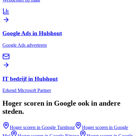
Google Ads in Hulshout
Google Ads adverteren
IT bedrijf in Hulshout
Erkend Microsoft Partner
Hoger scoren in Google
ook in andere
steden
.
Hoger scoren in Google
Turnhout
Hoger scoren in Google
Mol
Hoger scoren in Google
Ninove
Hoger scoren in Google