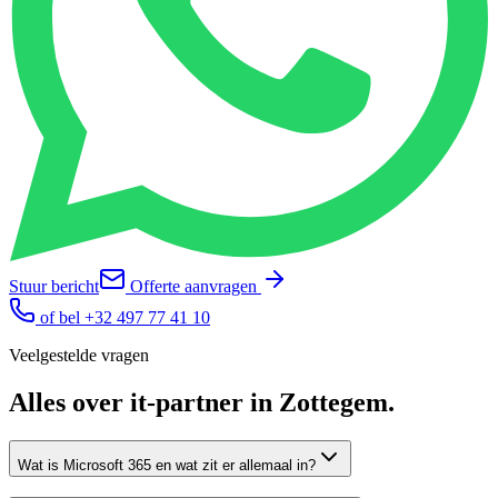
Stuur bericht
Offerte aanvragen
of bel
+32 497 77 41 10
Veelgestelde vragen
Alles over
it-partner
in
Zottegem
.
Wat is Microsoft 365 en wat zit er allemaal in?