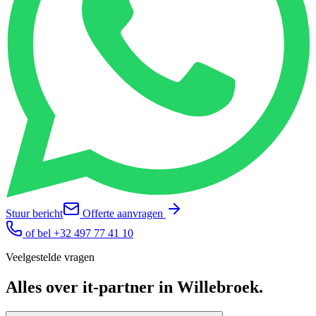
Stuur bericht
Offerte aanvragen
of bel
+32 497 77 41 10
Veelgestelde vragen
Alles over
it-partner
in
Willebroek
.