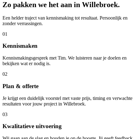
Zo pakken we het aan in
Willebroek
.
Een helder traject van kennismaking tot resultaat. Persoonlijk en
zonder verrassingen.
01
Kennismaken
Kennismakingsgesprek met Tim. We luisteren naar je doelen en
bekijken wat er nodig is.
02
Plan & offerte
Je krijgt een duidelijk voorstel met vaste prijs, timing en verwachte
resultaten voor jouw project in Willebroek.
03
Kwalitatieve uitvoering
Wij gaan aan de slag en houden je op de hoogte. Jij geeft feedback,