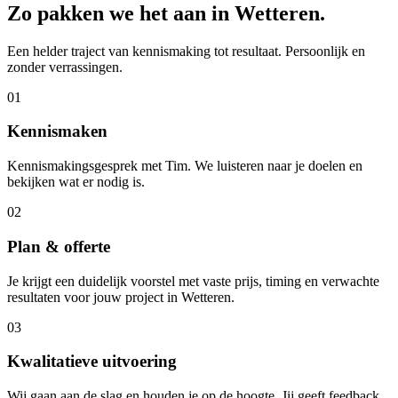
Zo pakken we het aan in
Wetteren
.
Een helder traject van kennismaking tot resultaat. Persoonlijk en
zonder verrassingen.
01
Kennismaken
Kennismakingsgesprek met Tim. We luisteren naar je doelen en
bekijken wat er nodig is.
02
Plan & offerte
Je krijgt een duidelijk voorstel met vaste prijs, timing en verwachte
resultaten voor jouw project in Wetteren.
03
Kwalitatieve uitvoering
Wij gaan aan de slag en houden je op de hoogte. Jij geeft feedback,