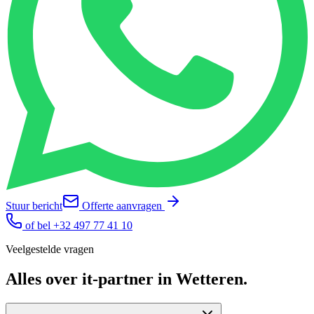
Stuur bericht
Offerte aanvragen
of bel
+32 497 77 41 10
Veelgestelde vragen
Alles over
it-partner
in
Wetteren
.