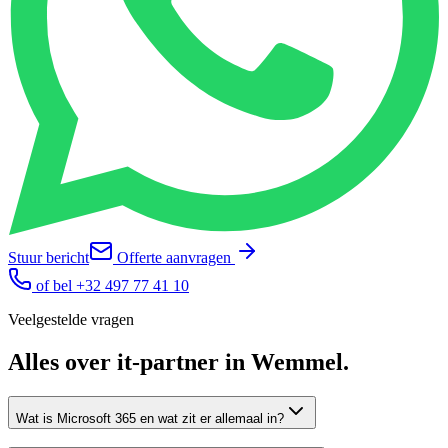
Stuur bericht
Offerte aanvragen
of bel
+32 497 77 41 10
Veelgestelde vragen
Alles over
it-partner
in
Wemmel
.
Wat is Microsoft 365 en wat zit er allemaal in?