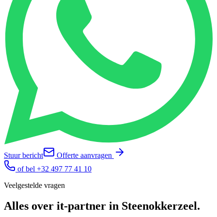
Stuur bericht
Offerte aanvragen
of bel
+32 497 77 41 10
Veelgestelde vragen
Alles over
it-partner
in
Steenokkerzeel
.