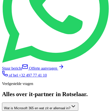
Stuur bericht
Offerte aanvragen
of bel
+32 497 77 41 10
Veelgestelde vragen
Alles over
it-partner
in
Rotselaar
.
Wat is Microsoft 365 en wat zit er allemaal in?