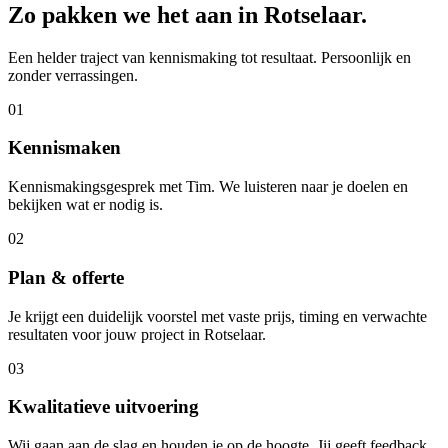
Zo pakken we het aan in
Rotselaar
.
Een helder traject van kennismaking tot resultaat. Persoonlijk en
zonder verrassingen.
01
Kennismaken
Kennismakingsgesprek met Tim. We luisteren naar je doelen en
bekijken wat er nodig is.
02
Plan & offerte
Je krijgt een duidelijk voorstel met vaste prijs, timing en verwachte
resultaten voor jouw project in Rotselaar.
03
Kwalitatieve uitvoering
Wij gaan aan de slag en houden je op de hoogte. Jij geeft feedback,