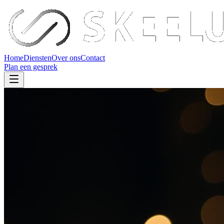
Home
Diensten
Over ons
Contact
Plan een gesprek