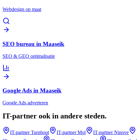
Webdesign op maat
SEO bureau in Maaseik
SEO & GEO optimalisatie
Google Ads in Maaseik
Google Ads adverteren
IT-partner
ook in andere steden
.
IT-partner
Turnhout
IT-partner
Mol
IT-partner
Ninove