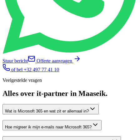
Stuur bericht
Offerte aanvragen
of bel
+32 497 77 41 10
Veelgestelde vragen
Alles over
it-partner
in
Maaseik
.
Wat is Microsoft 365 en wat zit er allemaal in?
Hoe migreer ik mijn e-mails naar Microsoft 365?