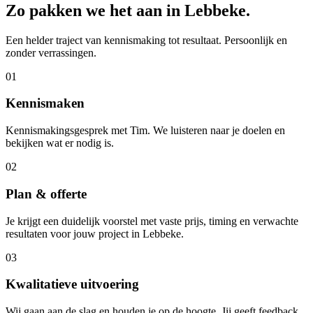
Zo pakken we het aan in
Lebbeke
.
Een helder traject van kennismaking tot resultaat. Persoonlijk en
zonder verrassingen.
01
Kennismaken
Kennismakingsgesprek met Tim. We luisteren naar je doelen en
bekijken wat er nodig is.
02
Plan & offerte
Je krijgt een duidelijk voorstel met vaste prijs, timing en verwachte
resultaten voor jouw project in Lebbeke.
03
Kwalitatieve uitvoering
Wij gaan aan de slag en houden je op de hoogte. Jij geeft feedback,