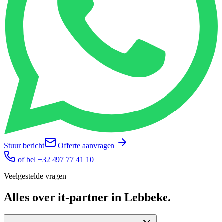
Stuur bericht
Offerte aanvragen
of bel
+32 497 77 41 10
Veelgestelde vragen
Alles over
it-partner
in
Lebbeke
.