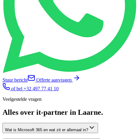
Stuur bericht
Offerte aanvragen
of bel
+32 497 77 41 10
Veelgestelde vragen
Alles over
it-partner
in
Laarne
.
Wat is Microsoft 365 en wat zit er allemaal in?