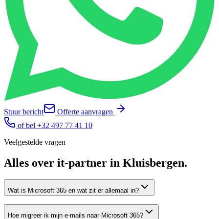
Stuur bericht
Offerte aanvragen
of bel
+32 497 77 41 10
Veelgestelde vragen
Alles over
it-partner
in
Kluisbergen
.
Wat is Microsoft 365 en wat zit er allemaal in?
Hoe migreer ik mijn e-mails naar Microsoft 365?