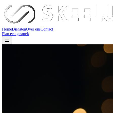
Home
Diensten
Over ons
Contact
Plan een gesprek