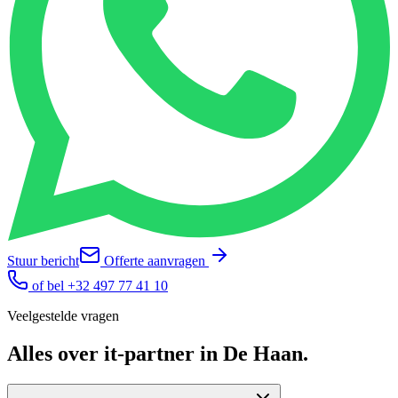
Stuur bericht
Offerte aanvragen
of bel
+32 497 77 41 10
Veelgestelde vragen
Alles over
it-partner
in
De Haan
.