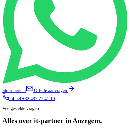
Stuur bericht
Offerte aanvragen
of bel
+32 497 77 41 10
Veelgestelde vragen
Alles over
it-partner
in
Anzegem
.