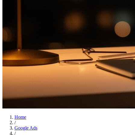
Home
/
Google Ads
/