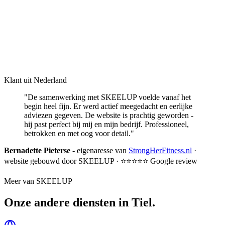
Klant uit Nederland
"De samenwerking met SKEELUP voelde vanaf het
begin heel fijn. Er werd actief meegedacht en eerlijke
adviezen gegeven. De website is prachtig geworden -
hij past perfect bij mij en mijn bedrijf. Professioneel,
betrokken en met oog voor detail."
Bernadette Pieterse
- eigenaresse van
StrongHerFitness.nl
·
website gebouwd door SKEELUP · ⭐⭐⭐⭐⭐ Google review
Meer van SKEELUP
Onze andere diensten in
Tiel
.