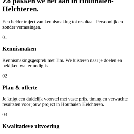
Zo pakken we het aan in
Houthalen-
Helchteren
.
Een helder traject van kennismaking tot resultaat. Persoonlijk en
zonder verrassingen.
01
Kennismaken
Kennismakingsgesprek met Tim. We luisteren naar je doelen en
bekijken wat er nodig is.
02
Plan & offerte
Je krijgt een duidelijk voorstel met vaste prijs, timing en verwachte
resultaten voor jouw project in Houthalen-Helchteren.
03
Kwalitatieve uitvoering