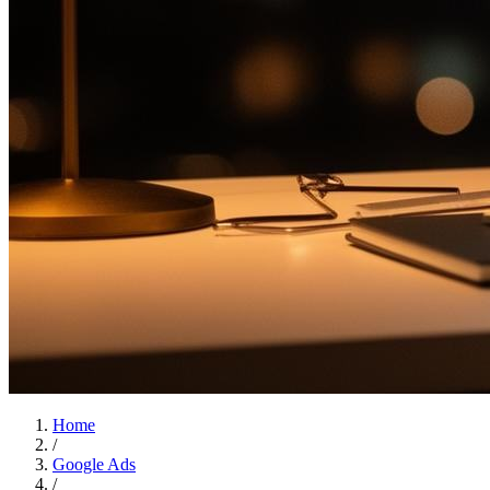
Home
/
Google Ads
/