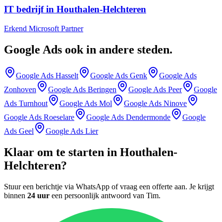
IT bedrijf in Houthalen-Helchteren
Erkend Microsoft Partner
Google Ads
ook in andere steden
.
Google Ads
Hasselt
Google Ads
Genk
Google Ads
Zonhoven
Google Ads
Beringen
Google Ads
Peer
Google
Ads
Turnhout
Google Ads
Mol
Google Ads
Ninove
Google Ads
Roeselare
Google Ads
Dendermonde
Google
Ads
Geel
Google Ads
Lier
Klaar om te starten in
Houthalen-
Helchteren
?
Stuur een berichtje via WhatsApp of vraag een offerte aan. Je krijgt
binnen
24 uur
een persoonlijk antwoord van
Tim
.