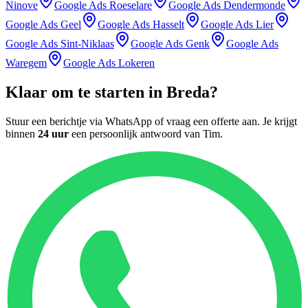
Ninove
Google Ads
Roeselare
Google Ads
Dendermonde
Google Ads
Geel
Google Ads
Hasselt
Google Ads
Lier
Google Ads
Sint-Niklaas
Google Ads
Genk
Google Ads
Waregem
Google Ads
Lokeren
Klaar om te starten in
Breda
?
Stuur een berichtje via WhatsApp of vraag een offerte aan. Je krijgt
binnen
24 uur
een persoonlijk antwoord van
Tim
.