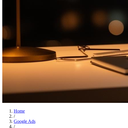
Home
/
Google Ads
/